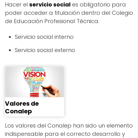
Hacer el
servicio social
es obligatorio para
poder acceder a titulación dentro del Colegio
de Educación Profesional Técnica.
Servicio social interno
Servicio social externo
Valores de
Conalep
Los valores del Conalep han sido un elemento
indispensable para el correcto desarrollo y