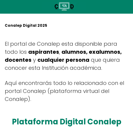
Saltar
al
contenido
Conalep Digital 2025
El portal de Conalep esta disponible para
todo los
aspirantes
,
alumnos, exalumnos,
docentes
y
cualquier persona
que quiera
conocer esta Institución académica.
Aquí encontrarás todo lo relacionado con el
portal Conalep (plataforma virtual del
Conalep).
Plataforma Digital Conalep