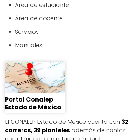
Área de estudiante
Área de docente
Servicios
Manuales
Portal Conalep
Estado de México
El CONALEP Estado de México cuenta con
32
carreras, 39 planteles
además de contar
con el modelo de educación dual