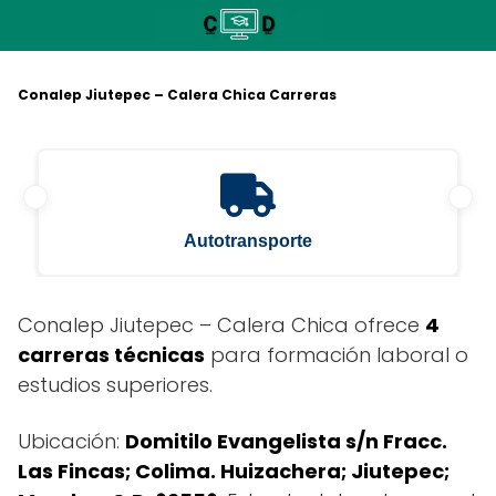
Saltar
al
contenido
Conalep Jiutepec – Calera Chica Carreras
Autotransporte
Conalep Jiutepec – Calera Chica ofrece
4
carreras técnicas
para formación laboral o
estudios superiores.
Ubicación:
Domitilo Evangelista s/n Fracc.
Las Fincas; Colima. Huizachera; Jiutepec;