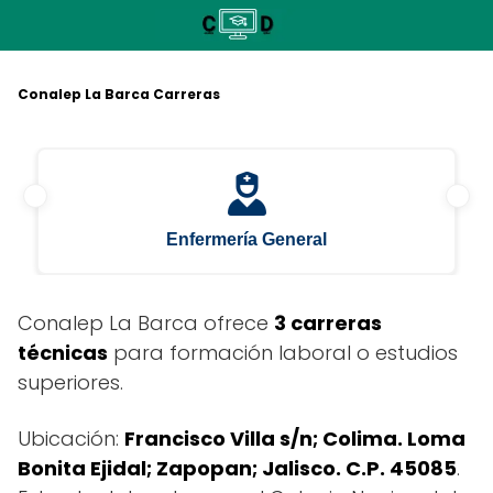
Saltar
al
contenido
Conalep La Barca Carreras
Enfermería General
Conalep La Barca ofrece
3 carreras
técnicas
para formación laboral o estudios
superiores.
Ubicación:
Francisco Villa s/n; Colima. Loma
Bonita Ejidal; Zapopan; Jalisco. C.P. 45085
.