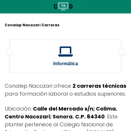
Saltar
al
contenido
Conalep Nacozari Carreras
Informática
Conalep Nacozari ofrece
2 carreras técnicas
para formación laboral o estudios superiores.
Ubicación:
Calle del Mercado s/n; Colima.
Centro Nacozari; Sonora. C.P. 84340
. Este
plantel pertenece al Colegio Nacional de