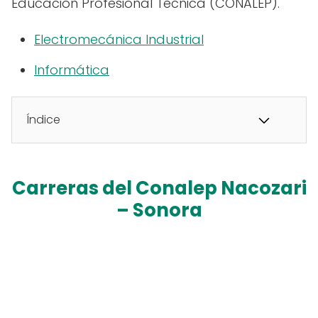
Educación Profesional Técnica (CONALEP).
Electromecánica Industrial
Informática
Índice
Carreras del Conalep Nacozari
– Sonora