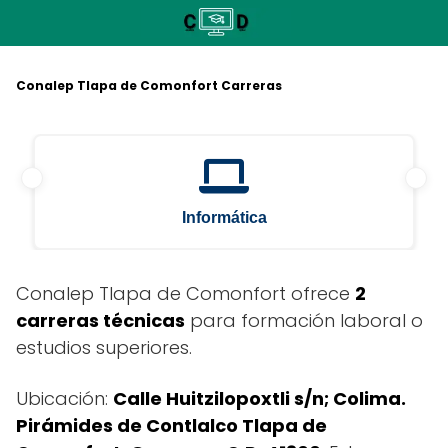
Saltar
al
contenido
Conalep Tlapa de Comonfort Carreras
Informática
Conalep Tlapa de Comonfort ofrece
2
carreras técnicas
para formación laboral o
estudios superiores.
Ubicación:
Calle Huitzilopoxtli s/n; Colima.
Pirámides de Contlalco Tlapa de