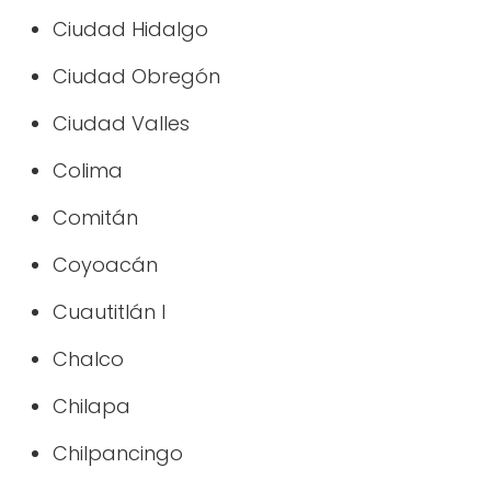
Ciudad Hidalgo
Ciudad Obregón
Ciudad Valles
Colima
Comitán
Coyoacán
Cuautitlán I
Chalco
Chilapa
Chilpancingo