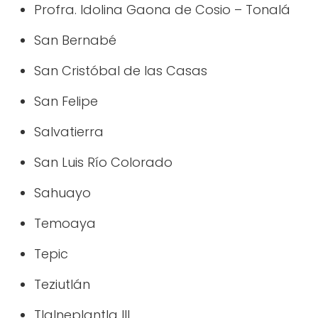
Profra. Idolina Gaona de Cosio – Tonalá
San Bernabé
San Cristóbal de las Casas
San Felipe
Salvatierra
San Luis Río Colorado
Sahuayo
Temoaya
Tepic
Teziutlán
Tlalneplantla III