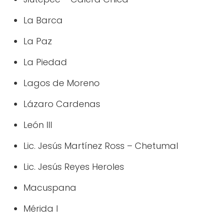
La Barca
La Paz
La Piedad
Lagos de Moreno
Lázaro Cardenas
León III
Lic. Jesús Martínez Ross – Chetumal
Lic. Jesús Reyes Heroles
Macuspana
Mérida I