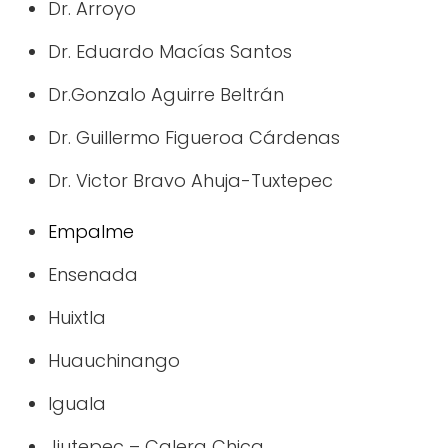
Dr. Arroyo
Dr. Eduardo Macías Santos
Dr.Gonzalo Aguirre Beltrán
Dr. Guillermo Figueroa Cárdenas
Dr. Victor Bravo Ahuja-Tuxtepec
Empalme
Ensenada
Huixtla
Huauchinango
Iguala
Jiutepec – Calera Chica