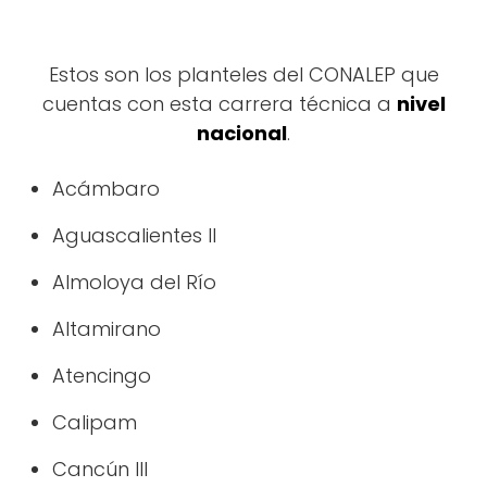
Estos son los planteles del CONALEP que
cuentas con esta carrera técnica a
nivel
nacional
.
Acámbaro
Aguascalientes II
Almoloya del Río
Altamirano
Atencingo
Calipam
Cancún III