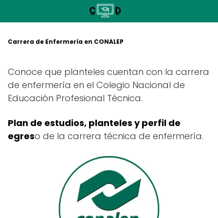
Saltar
al
contenido
Carrera de Enfermería en CONALEP
Conoce que planteles cuentan con la carrera
de enfermería en el Colegio Nacional de
Educación Profesional Técnica.
Plan de estudios, planteles y perfil de
egres
o de la carrera técnica de enfermería.