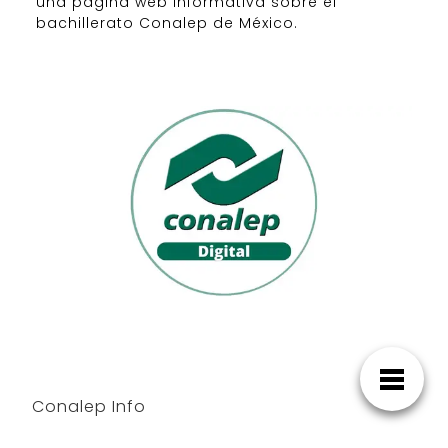
una página web informativa sobre el
bachillerato Conalep de México.
Conalep Info