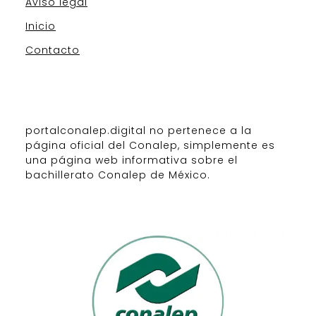
Aviso legal
Inicio
Contacto
portalconalep.digital no pertenece a la
página oficial del Conalep, simplemente es
una página web informativa sobre el
bachillerato Conalep de México.