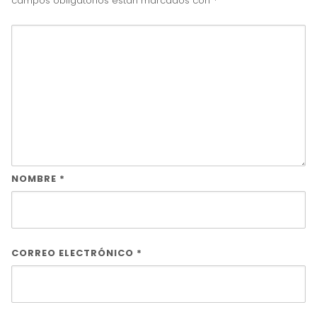
campos obligatorios están marcados con
*
NOMBRE
*
CORREO ELECTRÓNICO
*